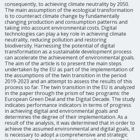
consequently, to achieving climate neutrality by 2050.
The main assumption of the ecological transformation
is to counteract climate change by fundamentally
changing production and consumption patterns and
taking into account environmental costs. Digital
technologies can play a key role in achieving climate
neutrality, reducing pollution and restoring
biodiversity. Harnessing the potential of digital
transformation as a sustainable development process
can accelerate the achievement of environmental goals.
The aim of the article is to present the main steps
undertaken by the EU as part of the implementation of
the assumptions of the twin transition in the period
2019-2023 and an attempt to assess the results of this
process so far. The twin transition in the EU is analyzed
in the paper through the prism of two programs: the
European Green Deal and the Digital Decade. The study
indicates performance indicators in terms of progress
in achieving digital and environmental goals and
determines the degree of their implementation. As a
result of the analysis, it was determined that in order to
achieve the assumed environmental and digital goals, it
is necessary to adopt a comprehensive and strategic