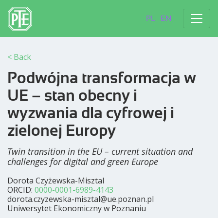
PL
EN
< Back
Podwójna transformacja w
UE – stan obecny i
wyzwania dla cyfrowej i
zielonej Europy
Twin transition in the EU – current situation and
challenges for digital and green Europe
Dorota Czyżewska-Misztal
ORCID:
0000-0001-6989-4143
dorota.czyzewska-misztal@ue.poznan.pl
Uniwersytet Ekonomiczny w Poznaniu