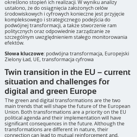
określono stopień ich realizacji. W wyniku analizy
ustalono, że do osiągnięcia założonych celów
środowiskowych i cyfrowych konieczne jest przyjęcie
kompleksowego i strategicznego podejścia do
podwójnej transformacji, a także stworzenie ram
politycznych oraz odpowiednie zarządzanie ze
szczególnym uwzględnieniem stałego monitorowania
efektów.
Słowa kluczowe
: podwójna transformacja, Europejski
Zielony Ład, UE, transformacja cyfrowa
Twin transition in the EU – current
situation and challenges for
digital and green Europe
The green and digital transformations are the two
main trends that will shape the future of the European
Union. Both transformations are a priority on the EU
political agenda and their implementation will have
significant consequences in the future. Although the
transformations are different in nature, their
connection can lead to mutual reinforcement and,