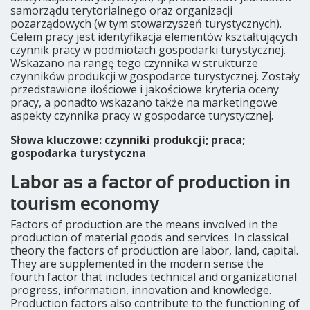
samorządu terytorialnego oraz organizacji
pozarządowych (w tym stowarzyszeń turystycznych).
Celem pracy jest identyfikacja elementów kształtujących
czynnik pracy w podmiotach gospodarki turystycznej.
Wskazano na rangę tego czynnika w strukturze
czynników produkcji w gospodarce turystycznej. Zostały
przedstawione ilościowe i jakościowe kryteria oceny
pracy, a ponadto wskazano także na marketingowe
aspekty czynnika pracy w gospodarce turystycznej.
Słowa kluczowe: czynniki produkcji; praca;
gospodarka turystyczna
Labor as a factor of production in
tourism economy
Factors of production are the means involved in the
production of material goods and services. In classical
theory the factors of production are labor, land, capital.
They are supplemented in the modern sense the
fourth factor that includes technical and organizational
progress, information, innovation and knowledge.
Production factors also contribute to the functioning of