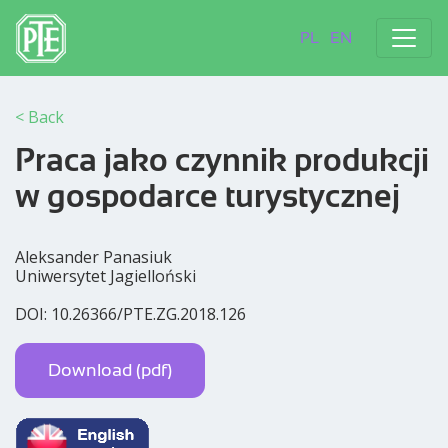
PL
EN
< Back
Praca jako czynnik produkcji
w gospodarce turystycznej
Aleksander Panasiuk
Uniwersytet Jagielloński
DOI: 10.26366/PTE.ZG.2018.126
Download (pdf)