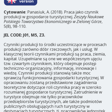
Cytowanie
: Panasiuk, A. (2018). Praca jako czynnik
produkcji w gospodarce turystycznej.
Zeszyty Naukowe
Polskiego Towarzystwa Ekonomicznego w Zielonej Górze
,
5(8), 98-110.
JEL CODE: J01, M5, Z3.
Czynniki produkcji to środki uczestniczące w procesach
produkcji zarówno dóbr rzeczowych, jak i usług. W
klasycznej teorii czynnikami produkcji są praca, ziemia,
kapitał. Uzupełniane są one we współczesnym ujęciu
tzw. czwartym czynnikiem, który obejmuje postęp
techniczno-organizacyjny, informację, innowacje i
wiedzę. Czynniki produkcji stanowią także moc
sprawczą funkcjonowania gospodarki turystycznej. W
opracowaniu zostaną przedstawione zagadnienia
teoretyczne dotyczące roli czynnika pracy w szeroko
rozumianej gospodarce turystycznej. Zatrudnienie w
turystyce obejmuje nie tylko pracowników
przedsiębiorstw turystycznych, ale także podmiotów
publicznych obsługujących ruch turystyczny w
destynacjach turystycznych, tj. pracowników jednostek